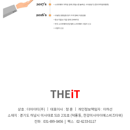
THE
iT
상호 : 더아이티(주) ｜ 대표이사 : 정 훈 ｜ 개인정보책임자 : 이하선
소재지 : 경기도 하남시 미사대로 510. 231호 (덕풍동, 한강미사아이에스비즈타워)
전화 : 031-699-0456 | 팩스 : 02-6233-8117