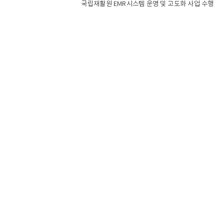
국립재활원 EMR시스템 운영 및 고도화 사업 수행