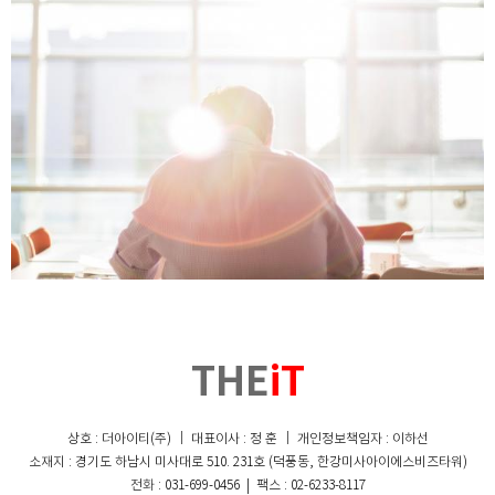
THE
iT
상호 : 더아이티(주) ｜ 대표이사 : 정 훈 ｜ 개인정보책임자 : 이하선
소재지 : 경기도 하남시 미사대로 510. 231호 (덕풍동, 한강미사아이에스비즈타워)
전화 : 031-699-0456 | 팩스 : 02-6233-8117