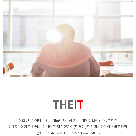
THE
iT
상호 : 더아이티(주) ｜ 대표이사 : 정 훈 ｜ 개인정보책임자 : 이하선
소재지 : 경기도 하남시 미사대로 510. 231호 (덕풍동, 한강미사아이에스비즈타워)
전화 : 031-699-0456 | 팩스 : 02-6233-8117