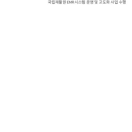
국립재활원 EMR시스템 운영 및 고도화 사업 수행